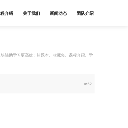
课程介绍
关于我们
新闻动态
团队介绍
模块辅助学习更高效：错题本、收藏夹、课程介绍、学
62