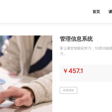
首页
管理信息系统
掌上课堂智能化学习，10类功能
习...
￥457.1
自考考试