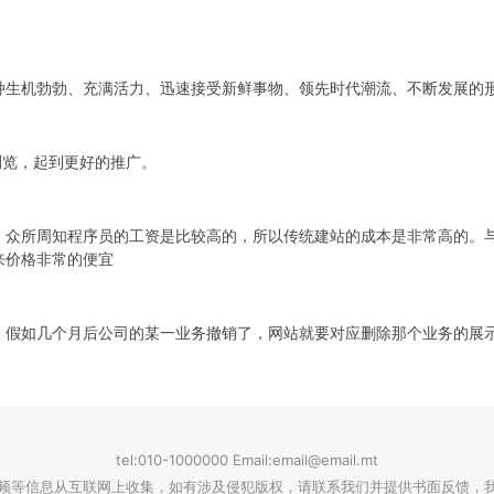
种生机勃勃、充满活力、迅速接受新鲜事物、领先时代潮流、不断发展的
浏览，起到更好的推广。
，众所周知程序员的工资是比较高的，所以传统建站的成本是非常高的。
来价格非常的便宜
。假如几个月后公司的某一业务撤销了，网站就要对应删除那个业务的展
tel:010-1000000 Email:email@email.mt
频等信息从互联网上收集，如有涉及侵犯版权，请联系我们并提供书面反馈，