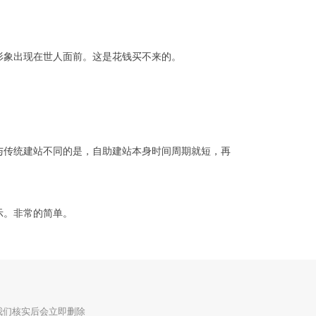
形象出现在世人面前。这是花钱买不来的。
与传统建站不同的是，自助建站本身时间周期就短，再
示。非常的简单。
我们核实后会立即删除